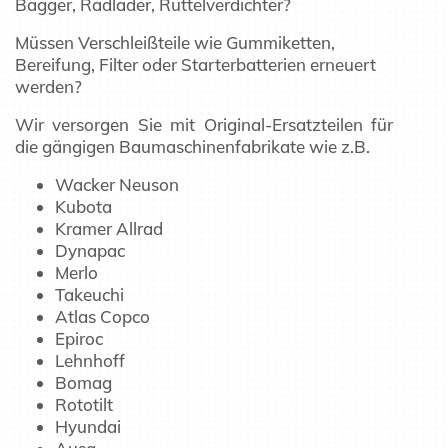
Bagger, Radlader, Rüttelverdichter?
Müssen Verschleißteile wie Gummiketten,
Bereifung, Filter oder Starterbatterien erneuert
werden?
Wir versorgen Sie mit Original-Ersatzteilen für
die gängigen Baumaschinenfabrikate wie z.B.
Wacker Neuson
Kubota
Kramer Allrad
Dynapac
Merlo
Takeuchi
Atlas Copco
Epiroc
Lehnhoff
Bomag
Rototilt
Hyundai