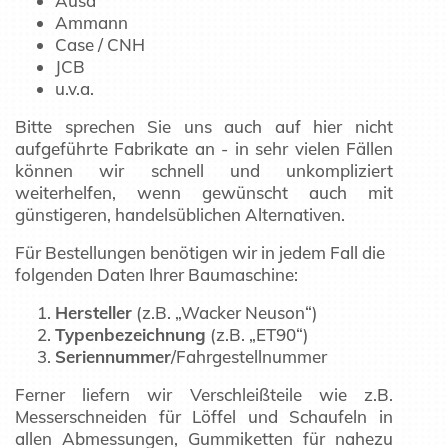
Ausa
Ammann
Case / CNH
JCB
u.v.a.
Bitte sprechen Sie uns auch auf hier nicht
aufgeführte Fabrikate an - in sehr vielen Fällen
können wir schnell und unkompliziert
weiterhelfen, wenn gewünscht auch mit
günstigeren, handelsüblichen Alternativen.
Für Bestellungen benötigen wir in jedem Fall die
folgenden Daten Ihrer Baumaschine:
Hersteller
(z.B. „Wacker Neuson“)
Typenbezeichnung
(z.B. „ET90“)
Seriennummer
/Fahrgestellnummer
Ferner liefern wir Verschleißteile wie z.B.
Messerschneiden für Löffel und Schaufeln in
allen Abmessungen, Gummiketten für nahezu