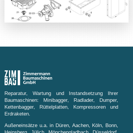
Reparatur, Wartung und Instandsetzung Ihrer
Baumaschinen: Minibagger, Radlader, Dumper,
Kettenbagger, Rüttelplatten, Kompressoren und
Erdraketen.
Außeneinsätze u.a. in Düren, Aachen, Köln, Bonn,
Heinsberg, Jülich, Mönchengladbach, Düsseldorf,